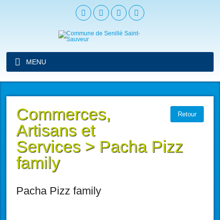
MENU
Commerces,
Retour
Artisans et
Services
>
Pacha Pizz
family
Pacha Pizz family