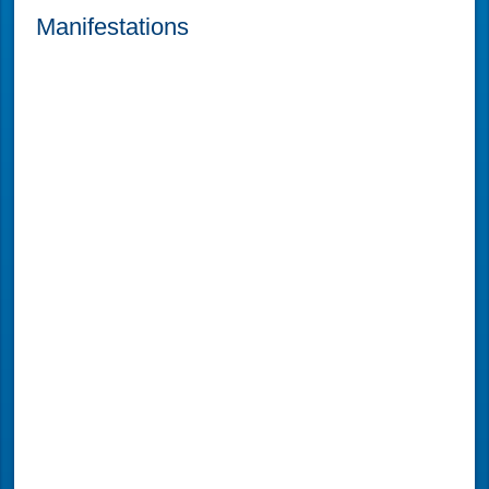
Manifestations
L'atelier du Réparateur
sam. 28 févr. 2026