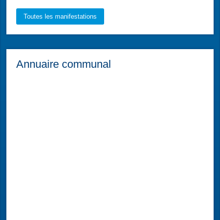
Toutes les manifestations
Annuaire communal
Atelier du Réparateur
Dépannage SAV Electroménager