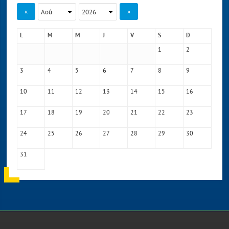
«
»
L
M
M
J
V
S
D
1
2
3
4
5
7
8
9
6
10
11
12
13
14
15
16
17
18
19
20
21
22
23
24
25
26
27
28
29
30
31