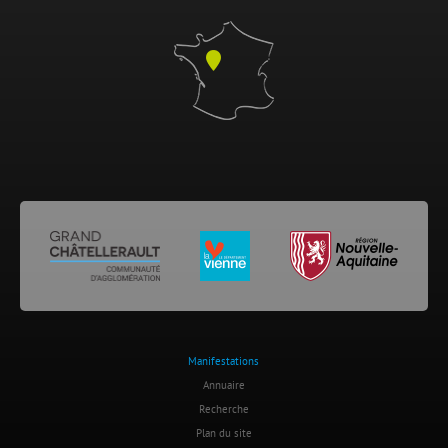
Manifestations
Annuaire
Recherche
Plan du site