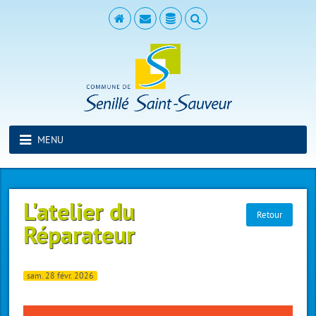
MENU
L'atelier du
Retour
Réparateur
sam. 28 févr. 2026