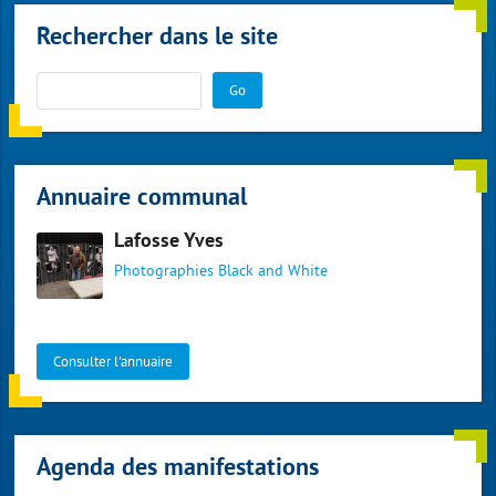
Rechercher dans le site
Go
Annuaire communal
Lafosse Yves
Photographies Black and White
Consulter l'annuaire
Agenda des manifestations