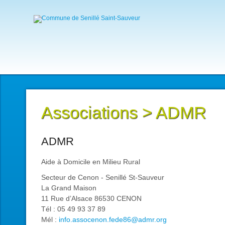
Associations
>
ADMR
ADMR
Aide à Domicile en Milieu Rural
Secteur de Cenon - Senillé St-Sauveur
La Grand Maison
11 Rue d’Alsace 86530 CENON
Tél : 05 49 93 37 89
Mél :
info.assocenon.fede86@admr.org