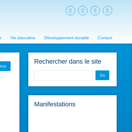
e
Vie éducative
Développement durable
Contact
Rechercher dans le site
tour
Go
Manifestations
L'atelier du Réparateur
sam. 28 févr. 2026