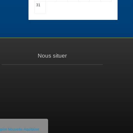
31
Nous situer