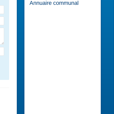
Annuaire communal
Atelier du Réparateur
Dépannage SAV
Electroménager