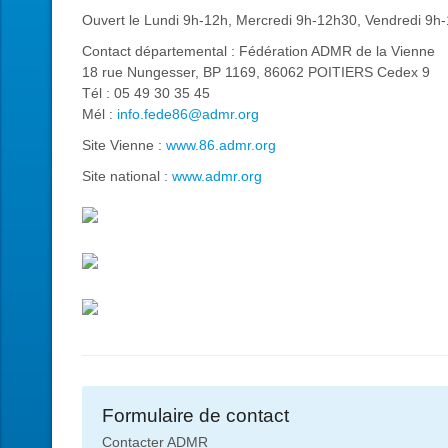
Ouvert le Lundi 9h-12h, Mercredi 9h-12h30, Vendredi 9h-
Contact départemental : Fédération ADMR de la Vienne
18 rue Nungesser, BP 1169, 86062 POITIERS Cedex 9
Tél : 05 49 30 35 45
Mél :
info.fede86@admr.org
Site Vienne :
www.86.admr.org
Site national :
www.admr.org
Formulaire de contact
Contacter ADMR