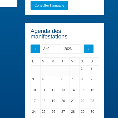
Consulter l'annuaire
Agenda des
manifestations
«
»
L
M
M
J
V
S
D
1
2
3
4
5
6
7
8
9
10
11
12
13
14
15
16
17
18
19
20
21
22
23
24
25
26
27
28
29
30