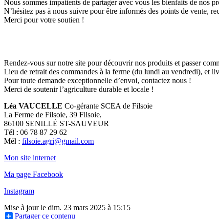
Nous sommes impatients de partager avec vous les bienfaits de nos prod
N’hésitez pas à nous suivre pour être informés des points de vente, rec
Merci pour votre soutien !
Rendez-vous sur notre site pour découvrir nos produits et passer com
Lieu de retrait des commandes à la ferme (du lundi au vendredi), et liv
Pour toute demande exceptionnelle d’envoi, contactez nous !
Merci de soutenir l’agriculture durable et locale !
Léa VAUCELLE
Co-gérante SCEA de Filsoie
La Ferme de Filsoie, 39 Filsoie,
86100 SENILLÉ ST-SAUVEUR
Tél : 06 78 87 29 62
Mél :
filsoie.agri@gmail.com
Mon site internet
Ma page Facebook
Instagram
Mise à jour le dim. 23 mars 2025 à 15:15
Partager ce contenu