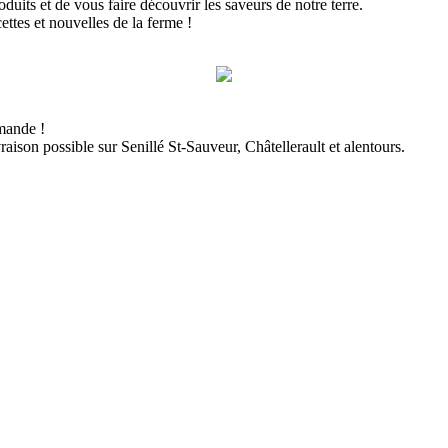
uits et de vous faire découvrir les saveurs de notre terre.
ettes et nouvelles de la ferme !
mande !
raison possible sur Senillé St-Sauveur, Châtellerault et alentours.