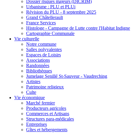
Dossier risques majeurs (DICRIM)
Urbanisme : PLU et PLUi
Révision du PLU - 8 septembre 2025
Grand Châtellerault
France Services
Histologe - Campagne de Lutte contre l'Habitat Indigne
Cartographie Communale
Vie culturelle
Notre commune
Salles polyvalentes
Espaces de Loisirs
Associations
Randonnées
Bibliothèques
Jumelage Senillé St-Sauveur - Vaudreching
Artistes
Patrimoine religieux
Culte
Vie économique
Marché fermier
Producteurs agricoles
Commerces et Artisans
Structures para-médicales
Entreprises
Gîtes et hébergements