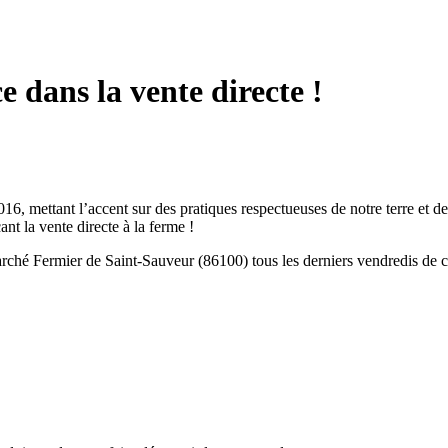
e dans la vente directe !
, mettant l’accent sur des pratiques respectueuses de notre terre et d
nt la vente directe à la ferme !
hé Fermier de Saint-Sauveur (86100) tous les derniers vendredis de ch