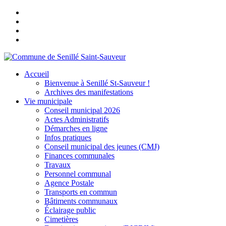
Accueil
Bienvenue à Senillé St-Sauveur !
Archives des manifestations
Vie municipale
Conseil municipal 2026
Actes Administratifs
Démarches en ligne
Infos pratiques
Conseil municipal des jeunes (CMJ)
Finances communales
Travaux
Personnel communal
Agence Postale
Transports en commun
Bâtiments communaux
Éclairage public
Cimetières