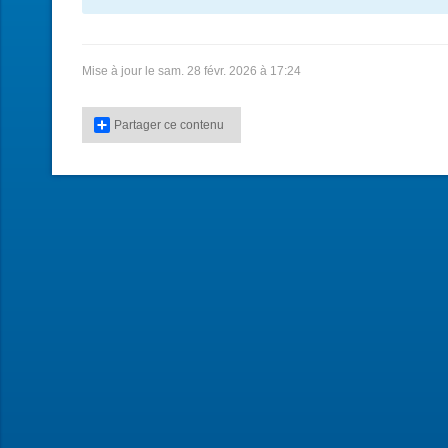
Mise à jour le sam. 28 févr. 2026 à 17:24
Partager ce contenu