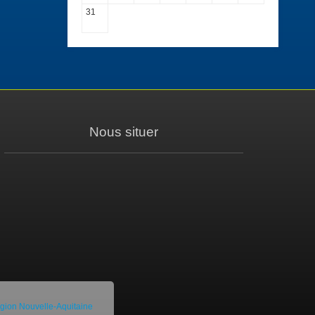
31
Nous situer