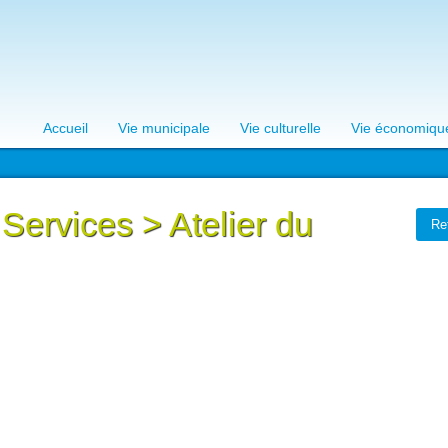
Accueil
Vie municipale
Vie culturelle
Vie économiqu
 Services
>
Atelier du
Re