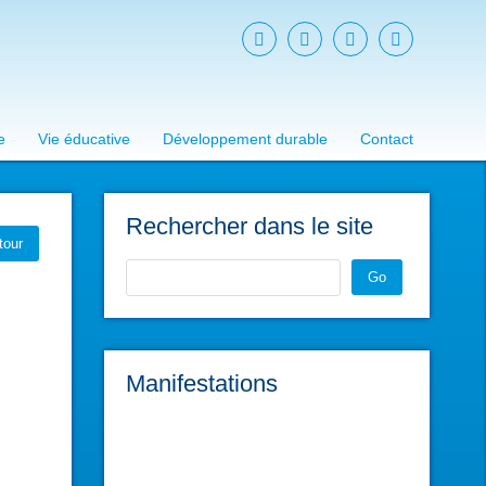
e
Vie éducative
Développement durable
Contact
Rechercher dans le site
tour
Go
Manifestations
L'atelier du Réparateur
sam. 28 févr. 2026