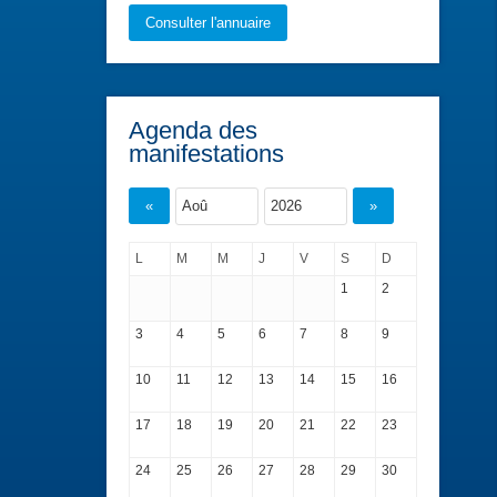
Consulter l'annuaire
Agenda des
manifestations
«
»
L
M
M
J
V
S
D
1
2
3
4
5
6
7
8
9
10
11
12
13
14
15
16
17
18
19
20
21
22
23
24
25
26
27
28
29
30