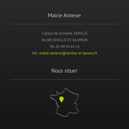
Mairie Annexe
2 place de la mairie, SENILLÉ
86100 SENILLÉ ST-SAUVEUR
Tél. 05 49 93 65 14
Mél.
mairie-annexe@senille-st-sauveur.fr
Nous situer