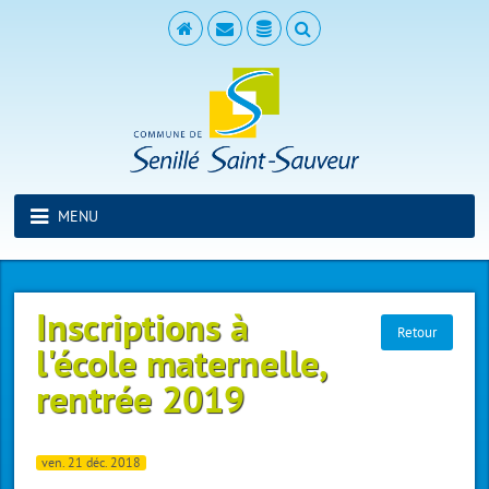
MENU
Inscriptions à
Retour
l'école maternelle,
rentrée 2019
ven. 21 déc. 2018