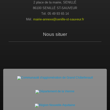
2 place de la mairie, SENILLÉ
86100 SENILLÉ ST-SAUVEUR
Tél. 05 49 93 65 14
Mél.
mairie-annexe@senille-st-sauveur.fr
Nous situer