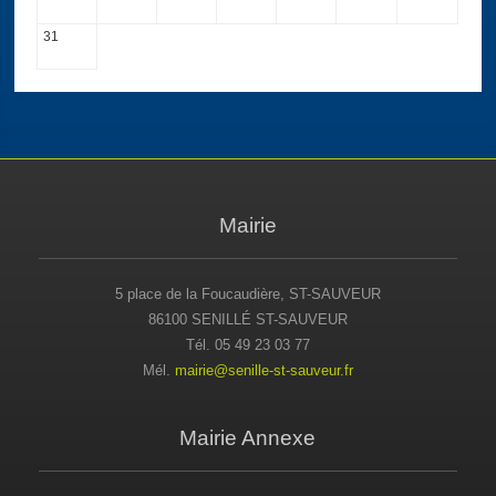
31
Mairie
5 place de la Foucaudière, ST-SAUVEUR
86100 SENILLÉ ST-SAUVEUR
Tél. 05 49 23 03 77
Mél.
mairie@senille-st-sauveur.fr
Mairie Annexe