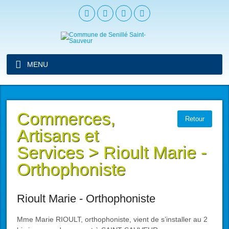
MENU
Commerces,
Retour
Artisans et
Services
>
Rioult Marie -
Orthophoniste
Rioult Marie - Orthophoniste
Mme Marie RIOULT, orthophoniste, vient de s’installer au 2