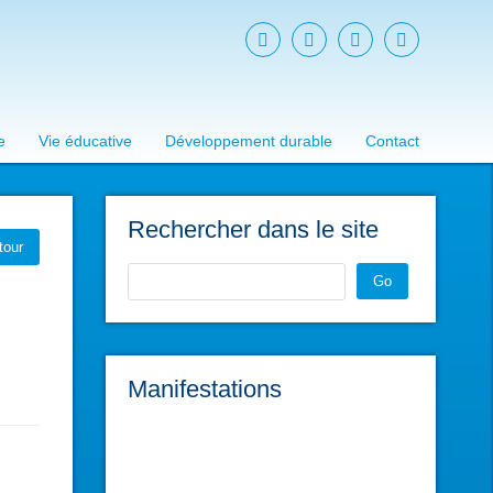
e
Vie éducative
Développement durable
Contact
Rechercher dans le site
tour
Go
Manifestations
L'atelier du Réparateur
sam. 28 févr. 2026