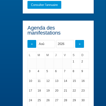
Consulter l'annuaire
Agenda des
manifestations
«
»
L
M
M
J
V
S
D
1
2
3
4
5
6
7
8
9
10
11
12
13
14
15
16
17
18
19
20
21
22
23
24
25
26
27
28
29
30