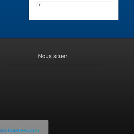
31
Nous situer