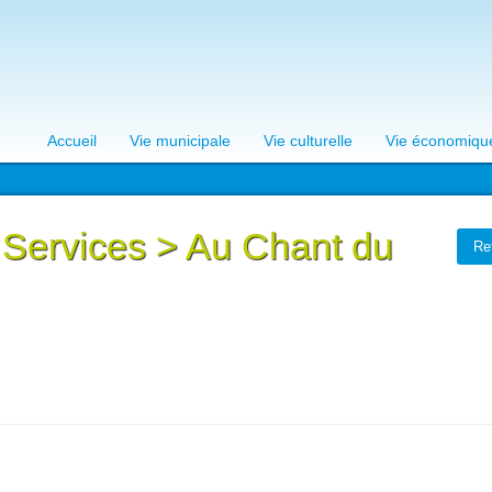
Accueil
Vie municipale
Vie culturelle
Vie économiqu
 Services
>
Au Chant du
Re