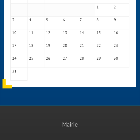
1
2
3
4
5
6
7
8
9
10
11
12
13
14
15
16
17
18
19
20
21
22
23
24
25
26
27
28
29
30
31
Mairie