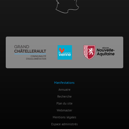
Manifestations
Annuaire
Recherche
Plan du site
Webmaster
Mentions légales
Espace administrés