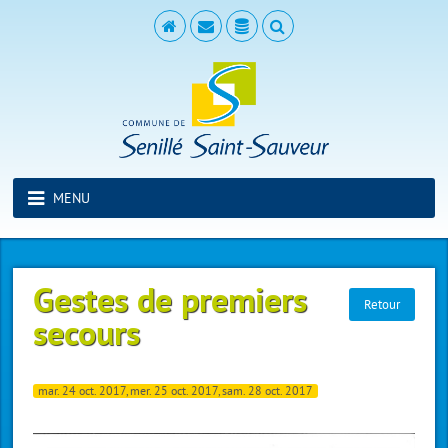
MENU
Gestes de premiers
Retour
secours
mar. 24 oct. 2017, mer. 25 oct. 2017, sam. 28 oct. 2017