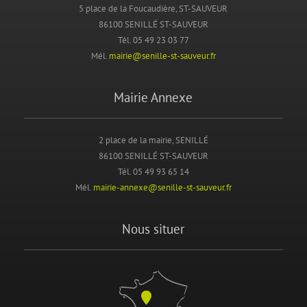
5 place de la Foucaudière, ST-SAUVEUR
86100 SENILLÉ ST-SAUVEUR
Tél. 05 49 23 03 77
Mél.
mairie@senille-st-sauveur.fr
Mairie Annexe
2 place de la mairie, SENILLÉ
86100 SENILLÉ ST-SAUVEUR
Tél. 05 49 93 65 14
Mél.
mairie-annexe@senille-st-sauveur.fr
Nous situer