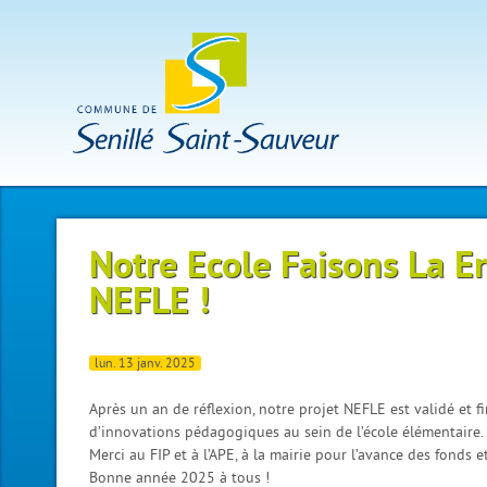
Notre Ecole Faisons La 
NEFLE !
lun. 13 janv. 2025
Après un an de réflexion, notre projet NEFLE est validé et 
d’innovations pédagogiques au sein de l’école élémentaire.
Merci au FIP et à l’APE, à la mairie pour l’avance des fonds et
Bonne année 2025 à tous !