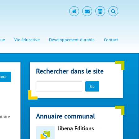
que
Vie éducative
Développement durable
Contact
Rechercher dans le site
tour
Go
Annuaire communal
atoire
Jibena Editions