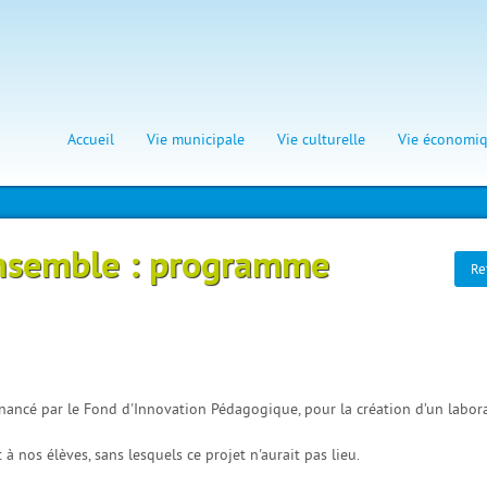
Accueil
Vie municipale
Vie culturelle
Vie économi
Ensemble : programme
Re
financé par le Fond d'Innovation Pédagogique, pour la création d’un labor
 à nos élèves, sans lesquels ce projet n'aurait pas lieu.