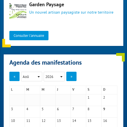
Garden Paysage
Un nouvel artisan paysagiste sur notre territoire
Consulter l'annuaire
Agenda des manifestations
«
»
L
M
M
J
V
S
D
1
2
3
4
5
6
7
8
9
10
11
12
13
14
15
16