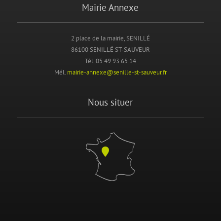
Mairie Annexe
2 place de la mairie, SENILLÉ
86100 SENILLÉ ST-SAUVEUR
Tél. 05 49 93 65 14
Mél.
mairie-annexe@senille-st-sauveur.fr
Nous situer