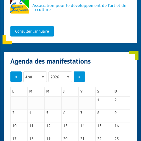
Association pour le développement de l'art et de
la culture
Consulter l'annuaire
Agenda des manifestations
«
»
L
M
M
J
V
S
D
1
2
3
4
5
6
8
9
7
10
11
12
13
14
15
16
17
18
19
20
21
22
23