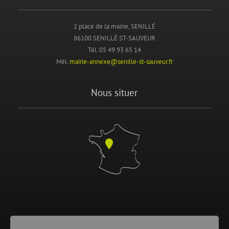
2 place de la mairie, SENILLÉ
86100 SENILLÉ ST-SAUVEUR
Tél. 05 49 93 65 14
Mél.
mairie-annexe@senille-st-sauveur.fr
Nous situer