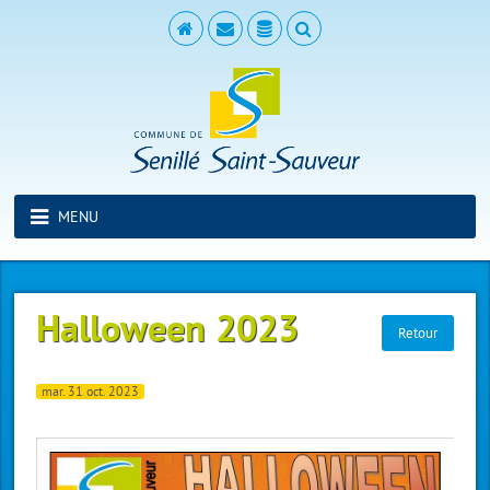
MENU
Halloween 2023
Retour
mar. 31 oct. 2023