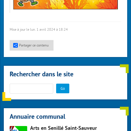
Mise à jour le lun. 1 avril 2024 à 18:24
Partager ce contenu
Rechercher dans le site
Go
Annuaire communal
Arts en Senillé Saint-Sauveur