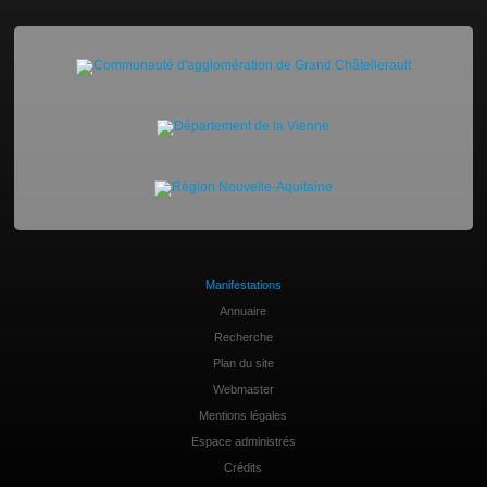
Manifestations
Annuaire
Recherche
Plan du site
Webmaster
Mentions légales
Espace administrés
Crédits