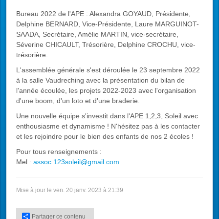
Bureau 2022 de l'APE :
Alexandra GOYAUD, Présidente,
Delphine BERNARD, Vice-Présidente, Laure MARGUINOT-
SAADA, Secrétaire, Amélie MARTIN, vice-secrétaire,
Séverine CHICAULT, Trésorière, Delphine CROCHU, vice-
trésorière.
L'assemblée générale s'est déroulée le 23 septembre 2022
à la salle Vaudreching avec la présentation du bilan de
l'année écoulée, les projets 2022-2023 avec l'organisation
d'une boom, d'un loto et d'une braderie.
Une nouvelle équipe s'investit dans l'APE 1,2,3, Soleil avec
enthousiasme et dynamisme ! N'hésitez pas à les contacter
et les rejoindre pour le bien des enfants de nos 2 écoles !
Pour tous renseignements :
Mel :
assoc.123soleil@gmail.com
Mise à jour le ven. 20 janv. 2023 à 21:39
Partager ce contenu