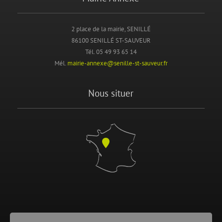
2 place de la mairie, SENILLÉ
86100 SENILLÉ ST-SAUVEUR
Tél. 05 49 93 65 14
Mél.
mairie-annexe@senille-st-sauveur.fr
Nous situer