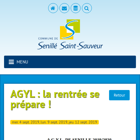
MENU
AGYL : la rentrée se
Retour
prépare !
mer. 4 sept. 2019, lun. 9 sept. 2019, jeu. 12 sept. 2019