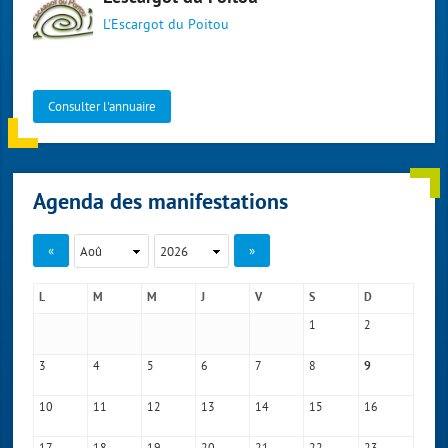
L'Escargot du Poitou
Consulter l'annuaire
Agenda des manifestations
«
»
L
M
M
J
V
S
D
1
2
3
4
5
6
7
8
9
10
11
12
13
14
15
16
17
18
19
20
21
22
23