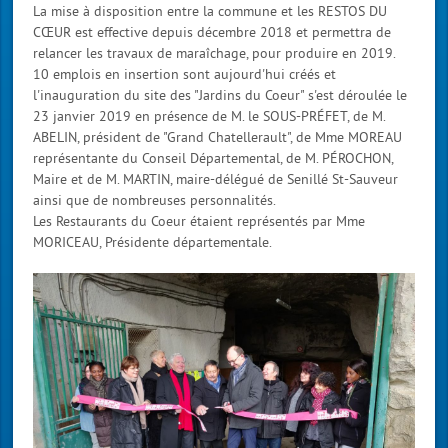
La mise à disposition entre la commune et les RESTOS DU
CŒUR est effective depuis décembre 2018 et permettra de
relancer les travaux de maraîchage, pour produire en 2019.
10 emplois en insertion sont aujourd'hui créés et
l'inauguration du site des "Jardins du Coeur" s'est déroulée le
23 janvier 2019 en présence de M. le SOUS-PRÉFET, de M.
ABELIN, président de "Grand Chatellerault", de Mme MOREAU
représentante du Conseil Départemental, de M. PÉROCHON,
Maire et de M. MARTIN, maire-délégué de Senillé St-Sauveur
ainsi que de nombreuses personnalités.
Les Restaurants du Coeur étaient représentés par Mme
MORICEAU, Présidente départementale.