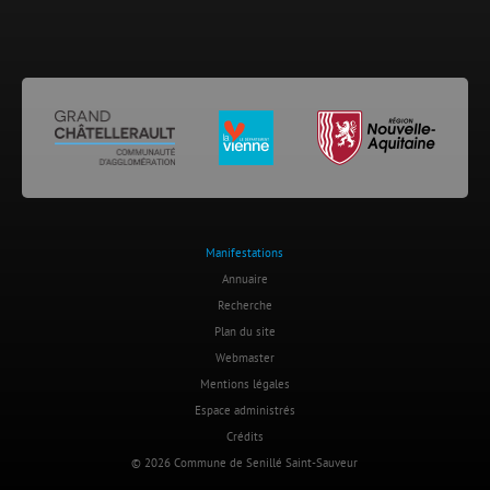
Manifestations
Annuaire
Recherche
Plan du site
Webmaster
Mentions légales
Espace administrés
Crédits
© 2026 Commune de Senillé Saint-Sauveur