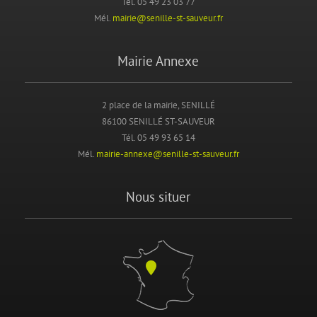
Tél. 05 49 23 03 77
Mél.
mairie@senille-st-sauveur.fr
Mairie Annexe
2 place de la mairie, SENILLÉ
86100 SENILLÉ ST-SAUVEUR
Tél. 05 49 93 65 14
Mél.
mairie-annexe@senille-st-sauveur.fr
Nous situer