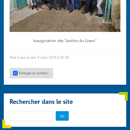
Inauguration des "Jardins du Coeur"
Mise à jour le sam. 9 mars 2019 à 20:58
Partager ce contenu
Rechercher dans le site
Go