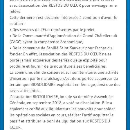
avec l’association des RESTOS DU CŒUR pour envisager une
relève.
Cette dernière s’est déclarée intéressée à condition d’avoir le
soutien :
• Des services de l’Etat représentés par le préfet,
• De la Communauté d’Agglomération de Grand Châtellerault
(CAGC) ayant la compétence économique,
• De la commune de Senillé Saint-Sauveur pour l’achat du
foncier. En effet, l’association des RESTOS DU CŒUR ne se
porte jamais acquéreur des terres qu’elle exploite pour
produire et fournir de la nourriture à ses bénéficiaires.
La commune, afin de conserver, sur son territoire, une activité
d’insertion par le maraîchage, s’est donc portée acquéreur du
terrain que BIOSOLIDAIRE exploitait en fermage, ainsi que des
caves attenantes.
L’association BIOSOLIDAIRE, lors de sa dernière Assemblée
Générale, en septembre 2018, a voté sa dissolution. Elle a
également confié aux liquidateurs les pouvoirs pour solder
les opérations sociales en cours, réaliser l’actif, acquitter le
passif et attribuer le boni de liquidation aux RESTOS DU
CŒUR.