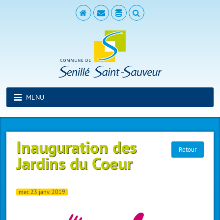
MENU
Inauguration des
Retour
Jardins du Coeur
mer. 23 janv. 2019