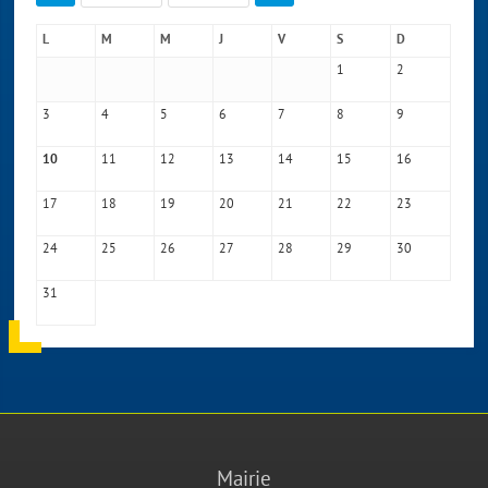
L
M
M
J
V
S
D
1
2
3
4
5
6
7
8
9
11
12
13
14
15
16
10
17
18
19
20
21
22
23
24
25
26
27
28
29
30
31
Mairie