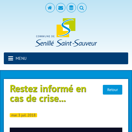
MENU
Restez informé en
Retour
cas de crise...
mar. 3 juil. 2018