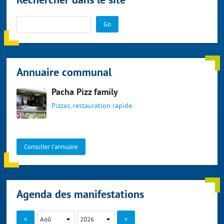
Rechercher dans le site
Go
Annuaire communal
Pacha Pizz family
Pizzas, restauration rapide
Consulter l'annuaire
Agenda des manifestations
«
»