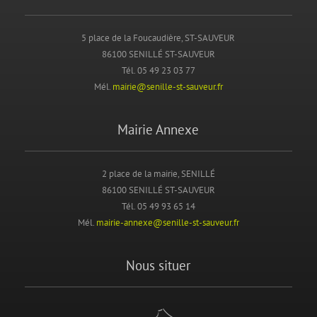
5 place de la Foucaudière, ST-SAUVEUR
86100 SENILLÉ ST-SAUVEUR
Tél. 05 49 23 03 77
Mél.
mairie@senille-st-sauveur.fr
Mairie Annexe
2 place de la mairie, SENILLÉ
86100 SENILLÉ ST-SAUVEUR
Tél. 05 49 93 65 14
Mél.
mairie-annexe@senille-st-sauveur.fr
Nous situer