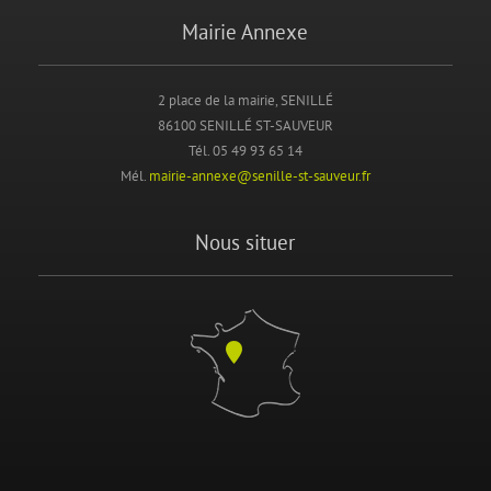
Mairie Annexe
2 place de la mairie, SENILLÉ
86100 SENILLÉ ST-SAUVEUR
Tél. 05 49 93 65 14
Mél.
mairie-annexe@senille-st-sauveur.fr
Nous situer