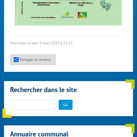
Mise à jour le sam. 9 mars 2019 à 20:55
Partager ce contenu
Rechercher dans le site
Go
Annuaire communal