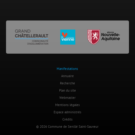
Manifestations
Annuaire
Recherche
Plan du site
Webmaster
Mentions légales
Espace administrés
Crédits
© 2026 Commune de Senillé Saint-Sauveur