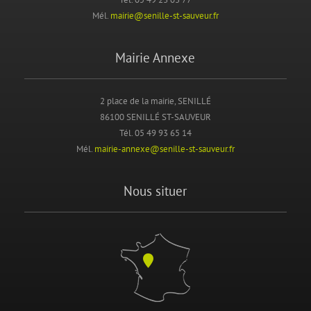
Mél.
mairie@senille-st-sauveur.fr
Mairie Annexe
2 place de la mairie, SENILLÉ
86100 SENILLÉ ST-SAUVEUR
Tél. 05 49 93 65 14
Mél.
mairie-annexe@senille-st-sauveur.fr
Nous situer