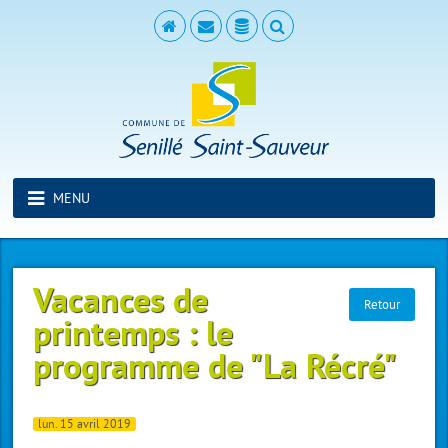
MENU
Vacances de
Retour
printemps : le
programme de "La Récré"
lun. 15 avril 2019