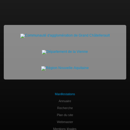
Manifestations
Annuaire
Recherche
Plan du site
Webmaster
Mentions légales