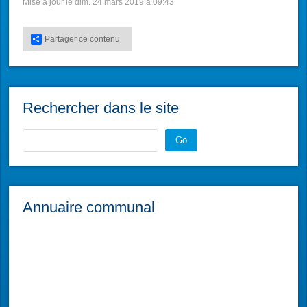
Mise à jour le dim. 24 mars 2019 à 09:43
Partager ce contenu
Rechercher dans le site
Go
Annuaire communal
Coiffure Création
Salon de Coiffure, Féminin, Masculin