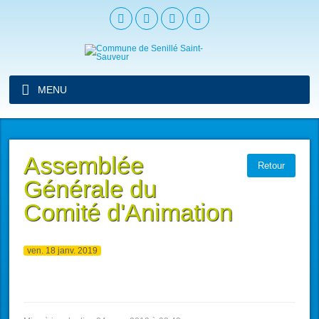
MENU
Assemblée
Retour
Générale du
Comité d'Animation
ven. 18 janv. 2019