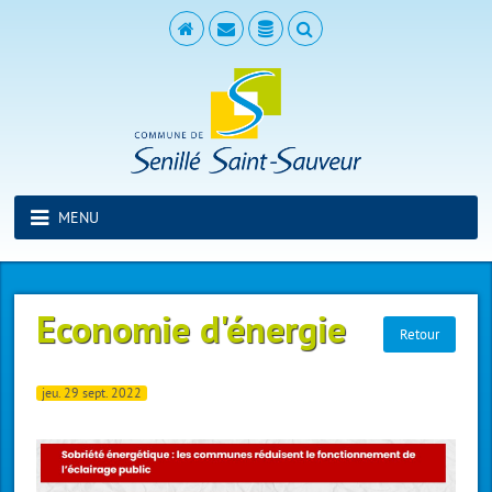
MENU
Economie d'énergie
Retour
jeu. 29 sept. 2022