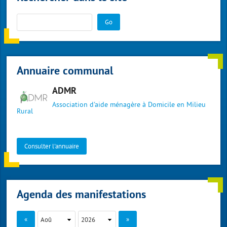
Go
Annuaire communal
ADMR
Association d'aide ménagère à Domicile en Milieu
Rural
Consulter l'annuaire
Agenda des manifestations
«
»