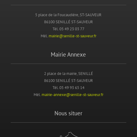
5 place de la Foucaudière, ST-SAUVEUR
86100 SENILLÉ ST-SAUVEUR
Tél. 05 49 23 03 77
Mél.
mairie@senille-st-sauveur.fr
Mairie Annexe
2 place de la mairie, SENILLÉ
86100 SENILLÉ ST-SAUVEUR
Tél. 05 49 93 65 14
Mél.
mairie-annexe@senille-st-sauveur.fr
Nous situer