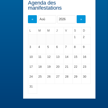
Agenda des
manifestations
«
»
L
M
M
J
V
S
D
1
2
3
4
5
6
7
8
9
10
11
12
13
14
15
16
17
18
19
20
21
22
23
24
25
26
27
28
29
30
31