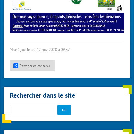
Mise à jour le jeu. 12 nov. 2020 à 09:37
Partager ce contenu
Rechercher dans le site
Go