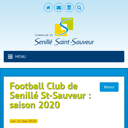
MENU
Football Club de
Retour
Senillé St-Sauveur :
saison 2020
lun. 11 mai 2020