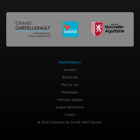
Manifestations
Annuaire
Recherche
Plan du site
Webmaster
Mentions légales
Espace administrés
Crédits
© 2026 Commune de Senillé Saint-Sauveur