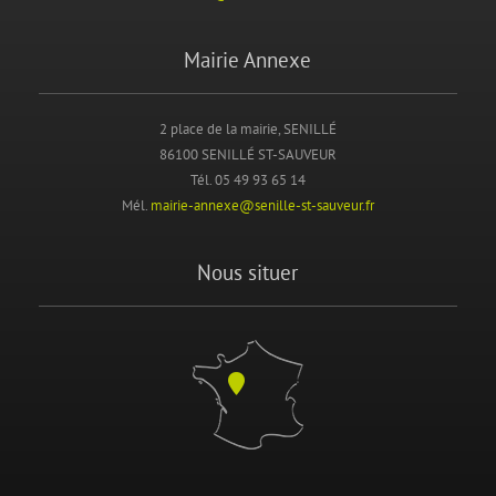
Mairie Annexe
2 place de la mairie, SENILLÉ
86100 SENILLÉ ST-SAUVEUR
Tél. 05 49 93 65 14
Mél.
mairie-annexe@senille-st-sauveur.fr
Nous situer