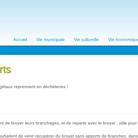
Accueil
Vie municipale
Vie culturelle
Vie économiqu
rts
gétaux reprennent en déchèteries !
ent de broyer leurs branchages, et de repartir avec le broyat : utile pour
souhaitent de venir récupérer du broyat sans apports de branches, dans