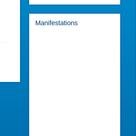
Manifestations
L'atelier du Réparateur
sam. 28 févr. 2026