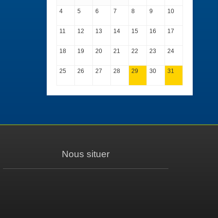
4
5
6
7
8
9
10
11
12
13
14
15
16
17
18
19
20
21
22
23
24
25
26
27
28
29
30
31
Nous situer