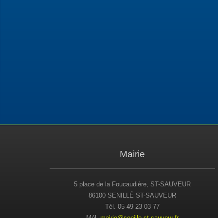
Mairie
5 place de la Foucaudière, ST-SAUVEUR
86100 SENILLÉ ST-SAUVEUR
Tél. 05 49 23 03 77
Mél.
mairie@senille-st-sauveur.fr