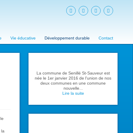
e
Vie éducative
Développement durable
Contact
La commune de Senillé St-Sauveur est
née le 1er janvier 2016 de l'union de nos
deux communes en une commune
nouvelle...
Lire la suite
 le
 la