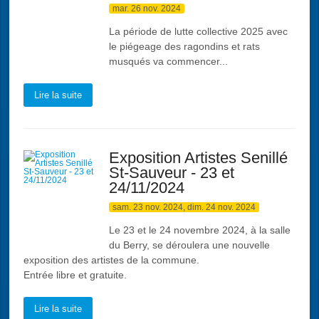
mar. 26 nov. 2024
La période de lutte collective 2025 avec
le piégeage des ragondins et rats
musqués va commencer...
Lire la suite
Exposition Artistes Senillé
St-Sauveur - 23 et
24/11/2024
sam. 23 nov. 2024, dim. 24 nov. 2024
Le 23 et le 24 novembre 2024, à la salle
du Berry, se déroulera une nouvelle
exposition des artistes de la commune.
Entrée libre et gratuite.
Lire la suite