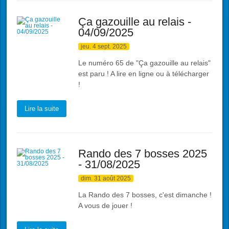
Ça gazouille au relais -
04/09/2025
jeu. 4 sept. 2025
Le numéro 65 de "Ça gazouille au relais"
est paru ! A lire en ligne ou à télécharger
!
Lire la suite
Rando des 7 bosses 2025
- 31/08/2025
dim. 31 août 2025
La Rando des 7 bosses, c'est dimanche !
A vous de jouer !