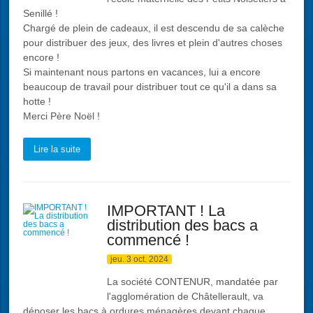
Senillé !
Chargé de plein de cadeaux, il est descendu de sa calèche
pour distribuer des jeux, des livres et plein d'autres choses
encore !
Si maintenant nous partons en vacances, lui a encore
beaucoup de travail pour distribuer tout ce qu'il a dans sa
hotte !
Merci Père Noël !
Lire la suite
IMPORTANT ! La
distribution des bacs a
commencé !
jeu. 3 oct. 2024
La société CONTENUR, mandatée par
l'agglomération de Châtellerault, va
déposer les bacs à ordures ménagères devant chaque