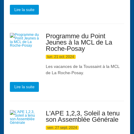
Lire la suite
Programme du Point
Jeunes à la MCL de La
Roche-Posay
lun. 21 oct. 2024
Les vacances de la Toussaint à la MCL
de La Roche-Posay.
Lire la suite
L'APE 1,2,3, Soleil a tenu
son Assemblée Générale
ven. 27 sept. 2024