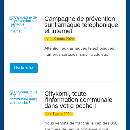
Campagne de prévention
sur l'arnaque téléphonique
et internet
sam. 9 mars 2024
Attention aux arnaques téléphoniques :
numéros surtaxés, sms frauduleux
Lire la suite
Citykomi, toute
l'information communale
dans votre poche !
lun. 1 janv. 2024
Nous venons de franchir le cap des 850
abonnés de Senillé St-Sauveur qui