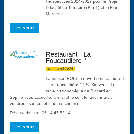
Perspectives 2024-2027 pour le Projet
Éducatif de Territoire (PEdT) et le Plan
Mercredi.
Lire la suite
Restaurant " La
Foucaudière "
lun. 1 avril 2024
La maison ROBE a ouvert son restaurant
" La Foucaudière " à St-Sauveur ! La
table bistronomique de Richard et
Sophie vous accueille, à midi et le soir, le lundi, mardi,
vendredi, samedi et le dimanche midi.
Réservations au
06 14 47 59 14
Lire la suite