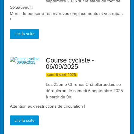
septembre 2025 sur le stade de foot de
St-Sauveur !
Merci de penser à réserver vos emplacements et vos repas
!
Lire la suite
Course cycliste -
06/09/2025
sam. 6 sept. 2025
Les 23ème Chronos Châtelleraudais se
dérouleront le samedi 6 septembre 2025
à partir de 9h.
Attention aux restrictions de circulation !
Lire la suite